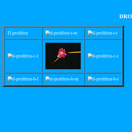
DROS
D.prolifera