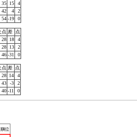
35
15
4
42
4
2
54
-19
0
失点
差
点
28
18
4
28
13
2
46
-31
0
失点
差
点
28
14
4
43
-3
2
40
-11
0