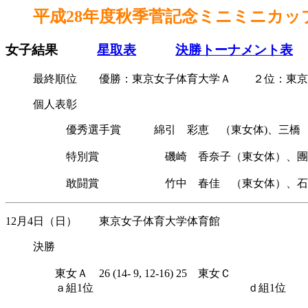
平成28年度秋季菅記念ミニミニカッ
女子結果
星取表
決勝トーナメント表
最終順位 優勝：東京女子体育大学Ａ ２位：東京
個人表彰
優秀選手賞 綿引 彩恵 （東女体)、三橋 
特別賞 磯崎 香奈子（東女体）、團 玲
敢闘賞 竹中 春佳 （東女体）、石嶋 涼
12月4日（日） 東京女子体育大学体育館
決勝
東女Ａ 26 (14- 9, 12-16) 25 東女Ｃ
ａ組1位 ｄ組1位