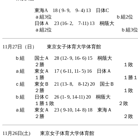
東海A 18 ( 9- 9, 9- 4) 13 日体C
ａ組3位 ｂ組2位
日体Ａ 23 (16- 2, 7-11) 13 桐蔭大
ａ組2位 ｂ組3位
11月27日（日） 東京女子体育大学体育館
ｂ組 国士Ａ 28 (12- 9, 16- 6) 15 桐蔭大
２勝 １敗
ａ組 東女Ａ 17 ( 6-11, 11- 5) 16 日体Ａ
１勝 １勝１
ｃ組 東女Ｂ 21 (13- 8, 8-12) 20 国士Ｂ
２勝 １敗
ｂ組 日体Ｃ 26 (1- 9, 14-11) 20 桐蔭大
１勝１敗 ２敗
ａ組 東女Ａ 23 ( 9-10, 14- 8) 18 東海Ａ
２勝 ２敗
11月26日(土) 東京女子体育大学体育館