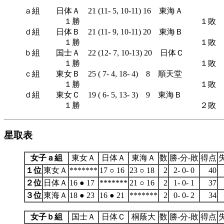
ａ組 日体Ａ 21 (11- 5, 10-11) 16 東海Ａ
１勝 １敗
ｄ組 日体Ｂ 21 (11- 9, 10-11) 20 東海Ｂ
１勝 １敗
ｂ組 国士Ａ 22 (12- 7, 10-13) 20 日体Ｃ
１勝 １敗
ｃ組 東女Ｂ 25 ( 7- 4, 18- 4) 8 順天堂
１勝 １敗
ｄ組 東女Ｃ 19 ( 6- 5, 13- 3) 9 東海Ｂ
１勝 ２敗
星取表
女子ａ組
東女Ａ
日体Ａ
東海Ａ
数
勝-分-敗
得点
１位
東女Ａ
*******
17 ○ 16
23 ○ 18
2
2- 0- 0
40
２位
日体Ａ
16 ● 17
*******
21 ○ 16
2
1- 0- 1
37
３位
東海Ａ
18 ● 23
16 ● 21
*******
2
0- 0- 2
34
女子ｂ組
国士Ａ
日体Ｃ
桐蔭大
数
勝-分-敗
得点