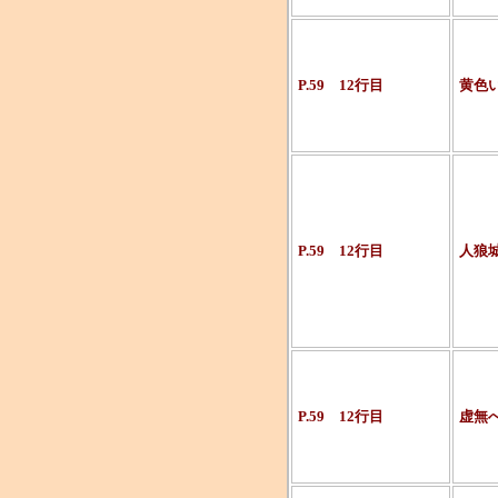
P.59 12行目
黄色
P.59 12行目
人狼
P.59 12行目
虚無