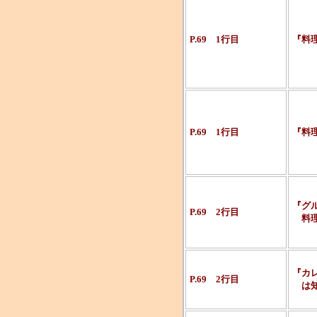
P.69 1行目
『料
P.69 1行目
『料
『グ
P.69 2行目
料理
『カ
P.69 2行目
は知