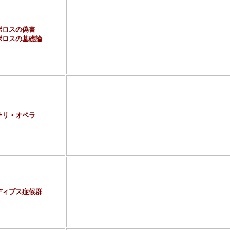
どちらの作品も作者は同じで、コアなミステリ雑誌「
デビューを果たした竹本健治。
ボリュームは、『～偽書』が講談社文庫1刷・上巻約46
ボロスの偽書
ページ、あわせて約880ページ。『～基礎論』は所有
ボロスの基礎論
どちらも実在のミステリ作家が実名で登場しているメ
ステリ）・・・・・だそうです（汗）。
この作者の代表作によくあげられるのが『匣の中の失
・・・・世の中がメタ・ミステリ一色になるのはイヤ
作者は『神狩り』でＳＦ界にデビューを果たした山田
ボリュームは、所有していないため不明（汗）。
デビュー時から、ＳＦ作家としての力量は多くのファ
たようですが、その活躍の場はＳＦだけにとどまらず
テリ・オペラ
格ミステリと、まるでエンタメ系ジャンルを制覇する
最近は時代の潮流もあり、ミステリ系の作品が多いで
この作品は第55回日本推理作家協会賞と第２回本格
門の２冠を達成しています。
作者は評論家としても知られている笠井潔。
これも所有していないため、ボリュームは不明。すい
ミステリとしては『バイバイ、エンジェル』からはじ
ディプス症候群
駆使する矢吹駆を主人公としたシリーズが有名（私は
ポカリプス』が好き）。
この作品は、現時点（2003.4）で、第３回本格ミス
ていて、何かと話題の作品であるようです（笑）。