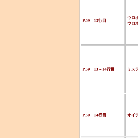
ウロ
P.59 13行目
ウロ
P.59 13～14行目
ミス
P.59 14行目
オイ