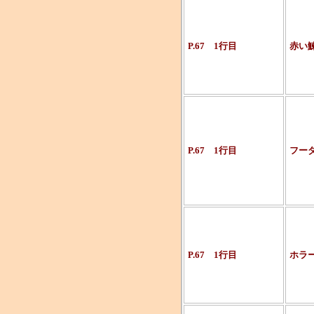
P.67 1行目
赤い
P.67 1行目
フー
P.67 1行目
ホラ