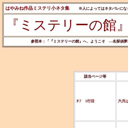
はやみね作品ミステリ小ネタ集
※人によってはネタバレにな
『ミステリーの館
参照本：「『ミステリーの館』へ、ようこそ ―名探偵夢水清
該当ページ等
P.7 1行目
六月