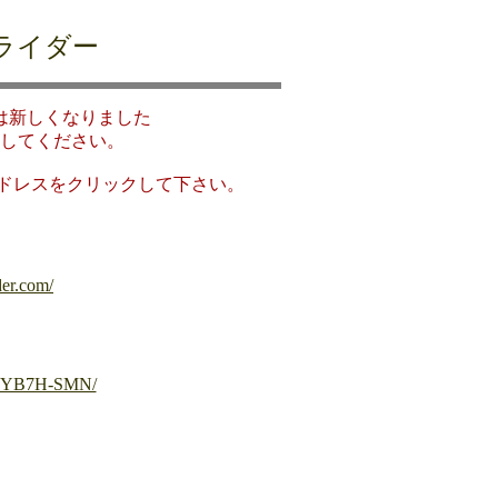
ライダー
は新しくなりました
してください。
ドレスをクリックして下さい。
der.com/
jp/~YB7H-SMN/