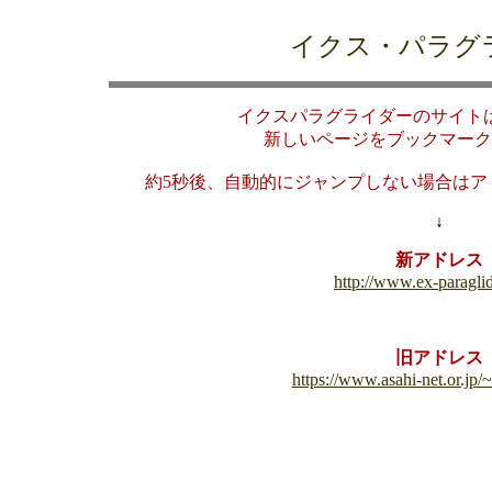
イクス・パラグ
イクスパラグライダーのサイト
新しいページをブックマーク
約5秒後、自動的にジャンプしない場合はア
↓
新アドレス
http://www.ex-paragli
旧アドレス
https://www.asahi-net.or.