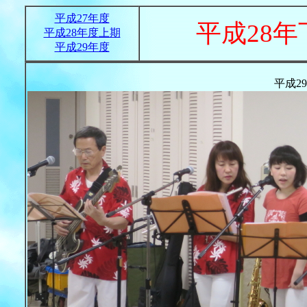
平成27年度
平成
28
年
平成28年度上期
平成29年度
平成29