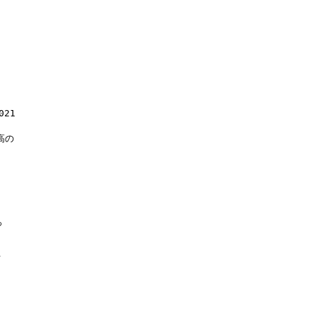


21

の




