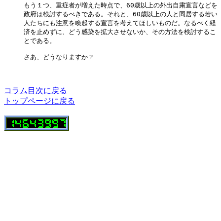
もう１つ、重症者が増えた時点で、60歳以上の外出自粛宣言などを

政府は検討するべきである。それと、60歳以上の人と同居する若い

人たちにも注意を喚起する宣言を考えてほしいものだ。なるべく経

済を止めずに、どう感染を拡大させないか、その方法を検討するこ

とである。

さあ、どうなりますか？

コラム目次に戻る
トップページに戻る