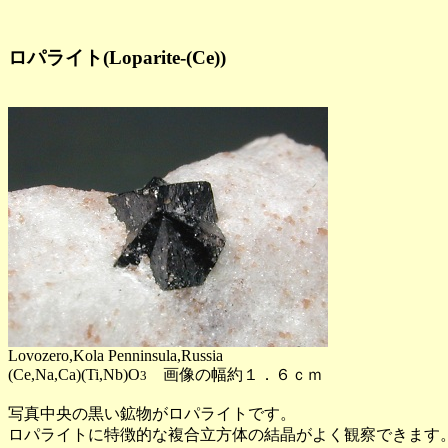
ロパライト(Loparite-(Ce))
Lovozero,Kola Penninsula,Russia
(Ce,Na,Ca)(Ti,Nb)O
画像の幅約１．６ｃｍ
3
写真中央の黒い鉱物がロパライトです。
ロパライトに特徴的な複合立方体の結晶がよく観察できます