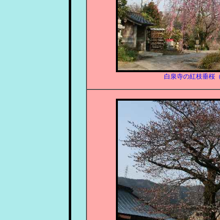
白泉寺の紅枝垂桜