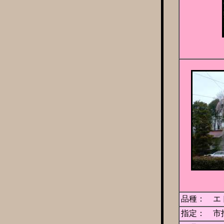
品種： 
指定： 市