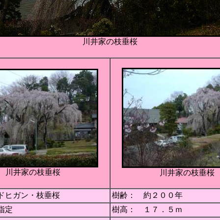
川井家の枝垂桜
川井家の枝垂桜
川井家の枝垂桜
エドヒガン・枝垂桜
樹齢： 約２００年
指定
樹高： １７．５ｍ