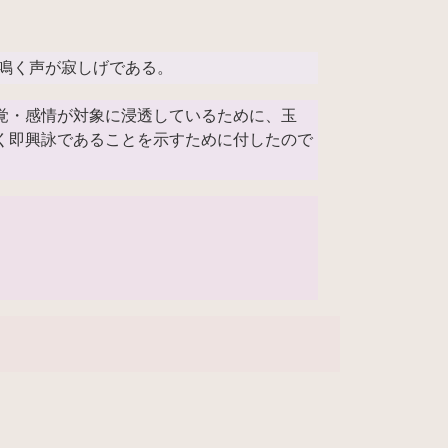
鳴く声が寂しげである。
覚・感情が対象に浸透しているために、玉
く即興詠であることを示すために付したので