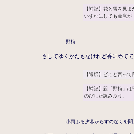
【補記】花と雪を見ま
いずれにしても蘆庵が
野梅
さしてゆくかたもなけれど香にめでて
【通釈】どこと言って
【補記】題「野梅」は
のびした詠みぶり。
小雨ふる夕暮からすのなくを聞