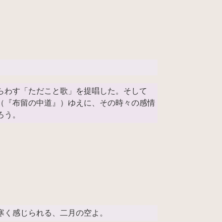
らわす「ただこと歌」を提唱した。そして
（『布留の中道』）ゆえに、その時々の感情
ろう。
寒く感じられる、二月の空よ。