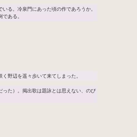
でいる。冷泉門にあった頃の作であろうか。
例である。
咲く野辺を遥々歩いて来てしまった。
だった）。掲出歌は題詠とは思えない、のび