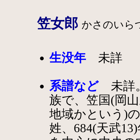
笠女郎
かさのいら
生没年
未詳
系譜など
未詳。
族で、笠国(岡
地域かという)
姓、684(天武1