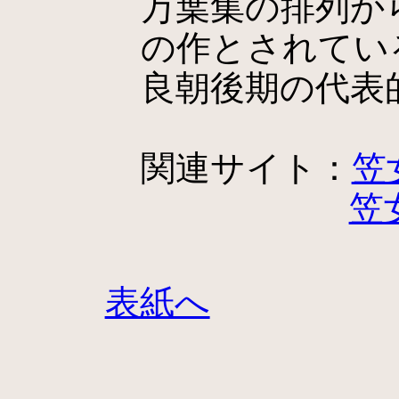
万葉集の排列か
の作とされてい
良朝後期の代表
関連サイト：
笠
笠
表紙へ