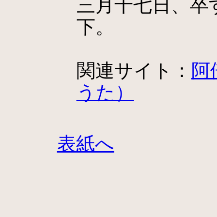
三月十七日、卒
下。
関連サイト：
阿
うた）
表紙へ