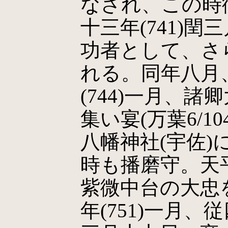
なされ、この時
十三年(741)
功者として、さ
れる。同年八月
(744)一月、
集い宴(万葉6/1
八幡神社(宇佐
時も播磨守。天平
紫微中台の大忠
年(751)一月