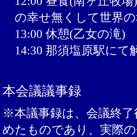
12:00 昼食(南ヶ丘
の幸せ無くして世界の
13:00 休憩(乙女の滝)
14:30 那須塩原駅に
本会議議事録
※本議事録は、会議終了
めたものであり、実際の