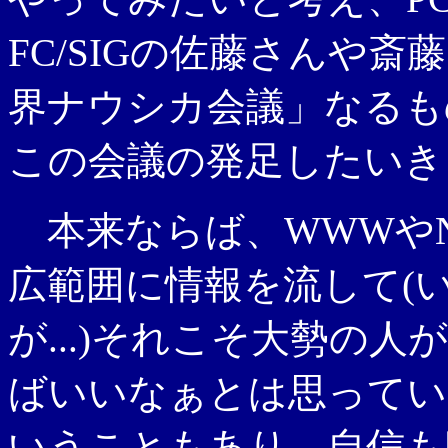
FC/SIGの佐藤さんや
界ナウシカ会議」なるも
この会議の発足したいき
本来ならば、WWWやNetNe
広範囲に情報を流して(
が...)それこそ大勢の
ばいいなぁとは思ってい
いうこともあり、自信も