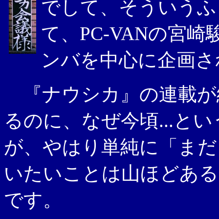
でして、そういうふ
て、PC-VANの宮崎
ンバを中心に企画さ
『ナウシカ』の連載が
るのに、なぜ今頃...と
が、やはり単純に「まだ
いたいことは山ほどある
です。