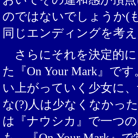
のではないでしょうか(
同じエンディングを考え
さらにそれを決定的に
た『On Your Mark
い上がっていく少女に、
な(?)人は少なくなか
は『ナウシカ』で一つの
も、『On Your Mar