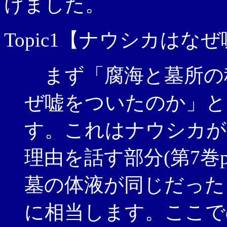
けました。
Topic1【ナウシカは
まず「腐海と墓所の
ぜ嘘をついたのか」と
す。これはナウシカが
理由を話す部分(第7巻p
墓の体液が同じだったとい
に相当します。ここで