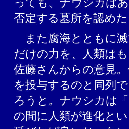
っても、ナウシカはあ
否定する墓所を認めた
また腐海とともに滅
だけの力を、人類はも
佐藤さんからの意見。
を投与するのと同列で
ろうと。ナウシカは「
の間に人類が進化とい