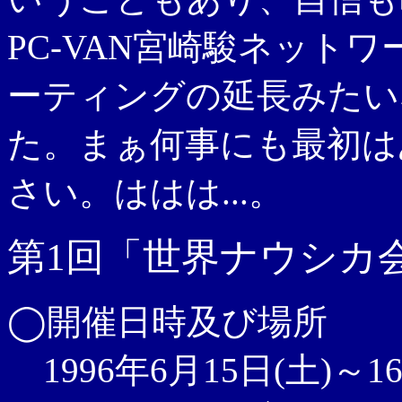
PC-VAN宮崎駿ネットワ
ーティングの延長みたい
た。まぁ何事にも最初は
さい。ははは...。
第1回「世界ナウシカ
◯開催日時及び場所
1996年6月15日(土)～1