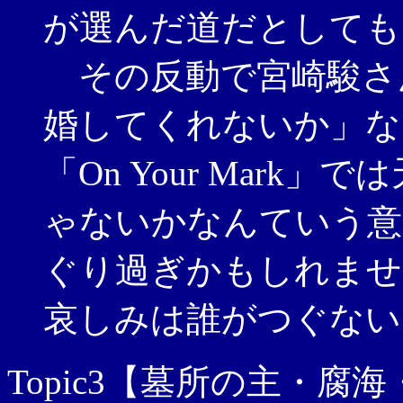
が選んだ道だとしても
その反動で宮崎駿さ
婚してくれないか」な
「On Your Mar
ゃないかなんていう意
ぐり過ぎかもしれません
哀しみは誰がつぐない
Topic3【墓所の主・