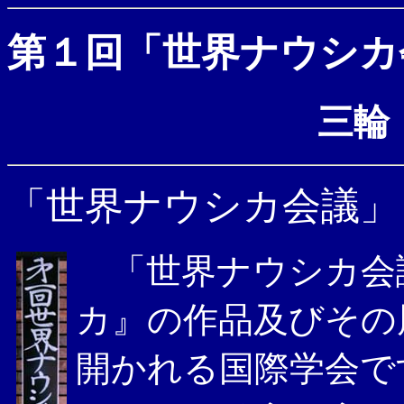
第１回「世界ナウシカ
三輪 泰
「世界ナウシカ会議」
「世界ナウシカ会
カ』の作品及びその
開かれる国際学会です