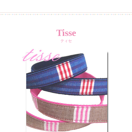
Tisse
ティセ