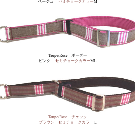
ベージュ
セミチョークカラー
M
Taupe/Rose ボーダー
ピンク
セミチョークカラー
ML
T
aupe/Rose チェック
ブラウン セミチョークカラー
L