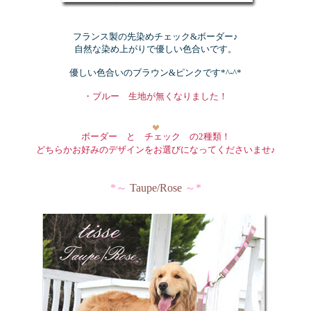
フランス製の先染めチェック&ボーダー♪
自然な染め上がりで優しい色合いです。
優しい色合いのブラウン&ピンクです*^-^*
・ブルー 生地が無くなりました！
ボーダー と チェック の2種類！
どちらかお好みのデザインをお選びになってくださいませ♪
*～
T
aupe/Rose
～*