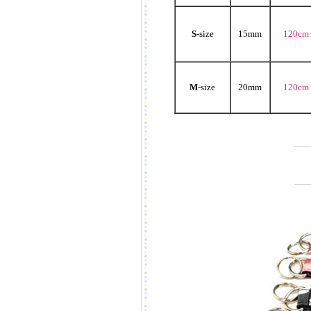
S
-size
15mm
120cm
M
-size
20mm
120cm