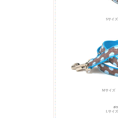
Sサイ
Mサイズ
ポ
Lサイ