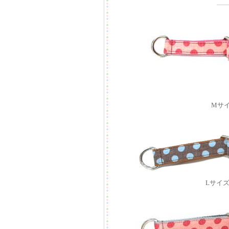
Mサ
Lサイ