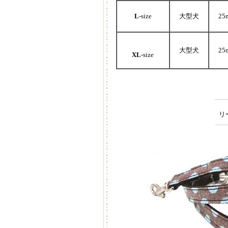
L
-size
大型犬
25
大型犬
25
XL
-size
リー