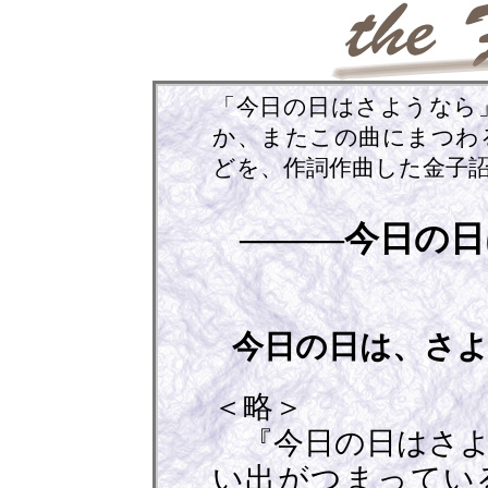
「今日の日はさようなら
か、またこの曲にまつわ
どを、作詞作曲した金子
———今日の
今日の日は、さ
＜略＞
『今日の日はさよ
い出がつまってい