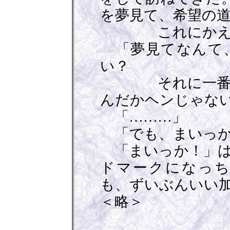
を夢見て、希望の道
これにかえて
「夢見てなんて、
い？
それに一番だけ
んだかヘンじゃな
「………」
「でも、まいっか
「まいっか！」は
ドマークになっち
も、ずいぶんいい
＜略＞