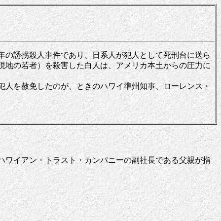
年の誘拐殺人事件であり、日系人が犯人として死刑台に送ら
現地の若者）を殺害した白人は、アメリカ本土からの圧力に
犯人を赦免したのが、ときのハワイ準州知事、ローレンス・
ハワイアン・トラスト・カンパニーの副社長である父親が指