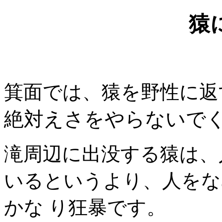
猿
箕面では、猿を野性に返
絶対えさをやらないで
滝周辺に出没する猿は、
いるというより、人をな
かな り狂暴です。