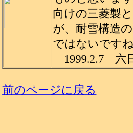
向けの三菱製
が、耐雪構造
ではないです
1999.2.7
前のページに戻る