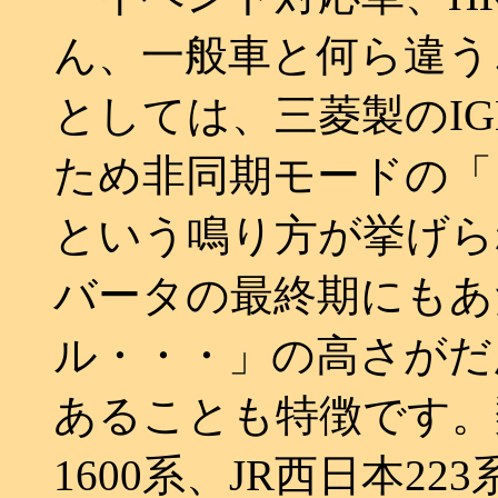
ん、一般車と何ら違う
としては、三菱製のI
ため非同期モードの「
という鳴り方が挙げら
バータの最終期にもあ
ル・・・」の高さがだ
あることも特徴です。類
1600系、JR西日本22