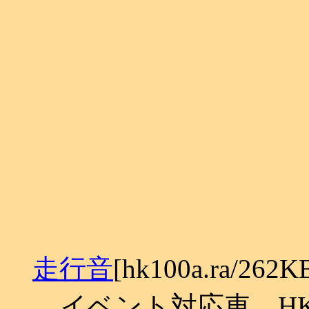
走行音
[hk100a.ra/262K
イベント対応車、HK1