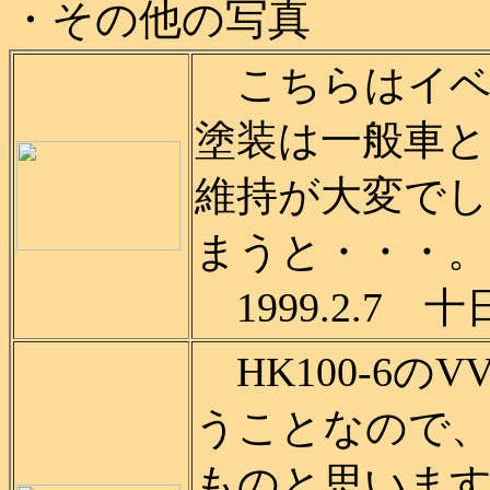
・その他の写真
こちらはイベン
塗装は一般車
維持が大変で
まうと・・・。
1999.2.7
HK100-6のV
うことなので
ものと思います