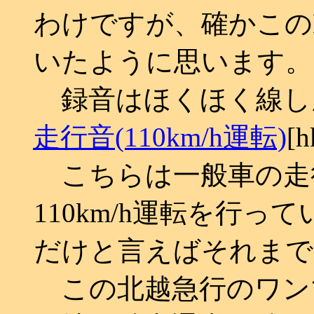
わけですが、確かこのH
いたように思います。
録音はほくほく線し
走行音(110km/h運転)
[h
こちらは一般車の走
110km/h運転を行
だけと言えばそれまで
この北越急行のワン