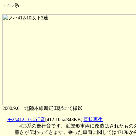
・413系
2000.9.6 北陸本線新疋田駅にて撮影
モハ412-10走行音
[412-10.ra/348KB]
直接再生
413系の走行音です。近郊形車両に改造はされたもの
響きが伝わってきます。乗った車両に関しては471系