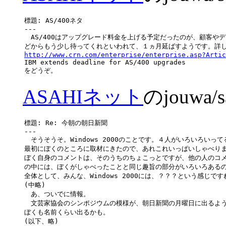
標題: AS/400ネタ

---

　AS/400はアップグレード料金を上げる予定だったのが、顧客やデ
http://www.crn.com/enterprise/enterprise.asp?Artic

IBM extends deadline for AS/400 upgrades

ASAHIネット
のjouwa/
標題: Re: 今朝の朝日新聞

---

　そうそうそ。Windows 2000のことです。４人がいろいろいってる
最初にぼくのところに取材にきたので、あれこれいっぱいしゃべりま
ぼく自身のコメントは、そのうちのちょこっとですが、他の人のコメ
の中には、ぼくがしゃべったことと同じ趣旨の部分がいろいろあるの
全体として、みんな、Windows 2000には、？？？という感じですね
(中略)

　あ、ついでに情報。

　文芸家協会のシンポジウムの模様が、朝日新聞の月曜日に出るよう
ぼくも名前くらい出るかも。
