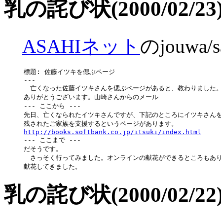
乳の詫び状(2000/02/23
ASAHIネット
のjouwa/
標題: 佐藤イツキを偲ぶページ

---

　亡くなった佐藤イツキさんを偲ぶページがあると、教わりました。
ありがとうございます。山崎さんからのメール

--- ここから ---

先日、亡くなられたイツキさんですが、下記のところにイツキさんを
http://books.softbank.co.jp/itsuki/index.html

--- ここまで ---

だそうです。

　さっそく行ってみました。オンラインの献花ができるところもあり
乳の詫び状(2000/02/22