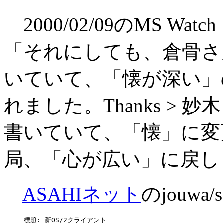
2000/02/09のMS Wa
「それにしても、倉骨さ
いていて、「懐が深い」
れました。Thanks >
書いていて、「懐」に変
局、「心が広い」に戻し
ASAHIネット
のjouwa/
標題: 新OS/2クライアント
