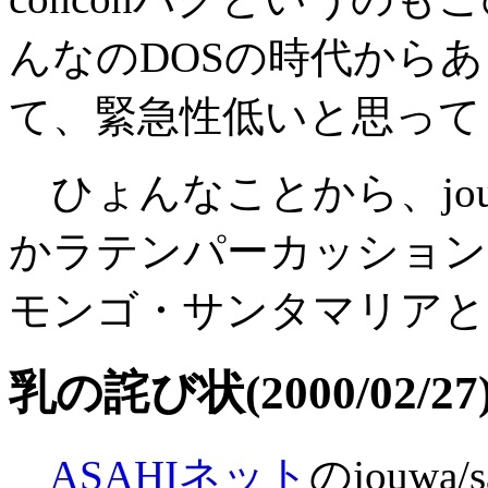
んなのDOSの時代から
て、緊急性低いと思って
ひょんなことから、jouw
かラテンパーカッション
モンゴ・サンタマリアと
乳の詫び状(2000/02/27
ASAHIネット
のjouwa/