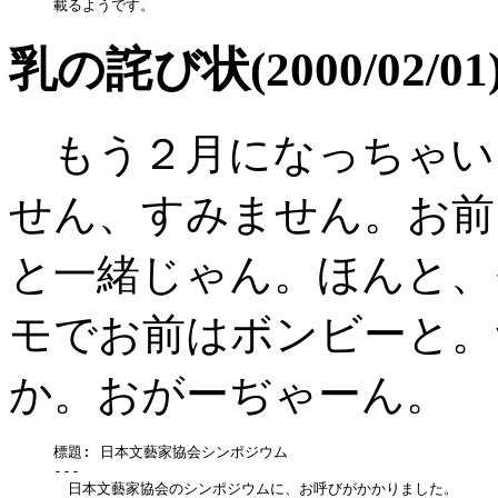
乳の詫び状(2000/02/01
もう２月になっちゃいま
せん、すみません。お前
と一緒じゃん。ほんと、
モでお前はボンビーと。
か。おがーぢゃーん。
標題: 日本文藝家協会シンポジウム

---

　日本文藝家協会のシンポジウムに、お呼びがかかりました。
