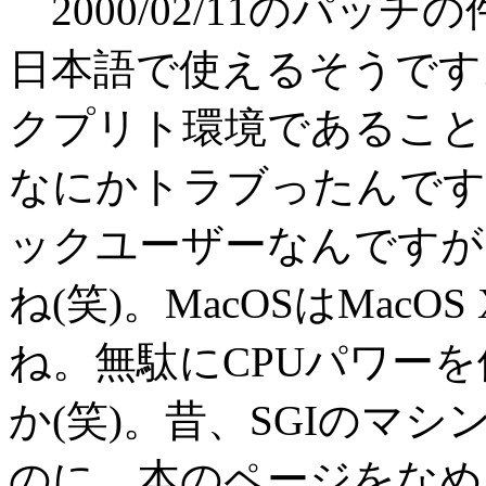
2000/02/11のパッチの
日本語で使えるそうです。T
クプリト環境であること
なにかトラブったんです
ックユーザーなんですが
ね(笑)。MacOSはMacOS
ね。無駄にCPUパワーを
か(笑)。昔、SGIのマ
のに、本のページをなめ