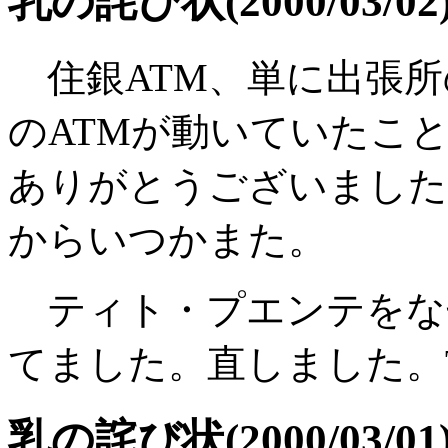
乳の詫び状(2000/03/02
住銀ATM、単に出張所
のATMが動いていたこ
ありがとうございました
からいつかまた。
ティト・プエンテをな
てました。直しました。Tha
乳の詫び状(2000/03/01