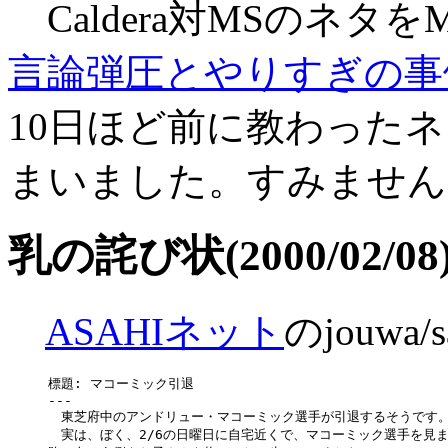
Caldera対MSのネタをMS
言論弾圧とやりすぎの事
10日ほど前に教わった
まいました。すみません
乳の詫び状(2000/02/08
ASAHIネット
のjouwa/
標題: マコーミック引退

---

　東芝府中のアンドリュー・マコーミック選手が引退するそうです。
　実は、ぼく、2/6の日曜日に自宅近くで、マコーミック選手を見ま