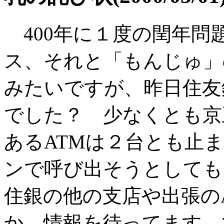
400年に１度の閏年問
ス、それと「もんじゅ」
みたいですが、昨日住友
でした？ 少なくとも京
あるATMは２台とも止
ンで呼び出そうとしても
住銀の他の支店や出張の
か。情報を待ってます。でき