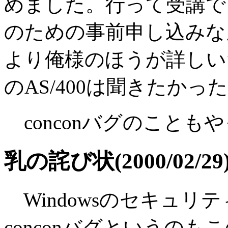
めました。行って受講で
のための事前申し込みな
より俺様のほうが詳しい
のAS/400は聞きたか
conconバグのことも
乳の詫び状(2000/02/29
Windowsのセキュリ
conconバグというの