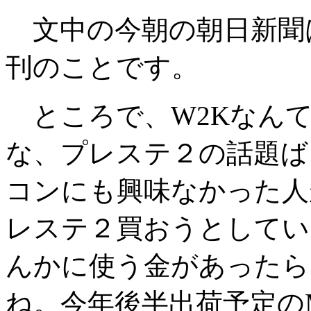
文中の今朝の朝日新聞は、1
刊のことです。
ところで、W2Kなんて
な、プレステ２の話題ば
コンにも興味なかった人
レステ２買おうとしてい
んかに使う金があったら
ね。今年後半出荷予定のMill