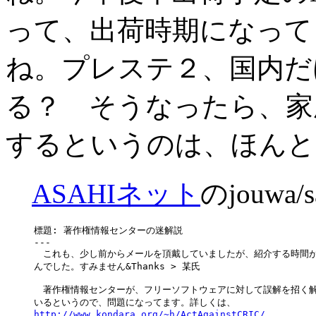
って、出荷時期になって
ね。プレステ２、国内だけ
る？ そうなったら、家
するというのは、ほんと
ASAHIネット
のjouwa/
標題: 著作権情報センターの迷解説

---

　これも、少し前からメールを頂戴していましたが、紹介する時間が
んでした。すみません&Thanks > 某氏

　著作権情報センターが、フリーソフトウェアに対して誤解を招く解
http://www.kondara.org/~h/ActAgainstCRIC/