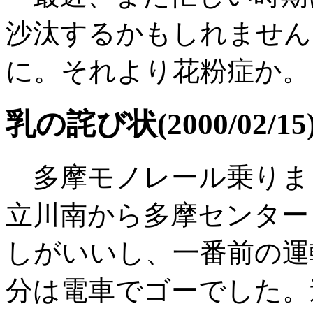
沙汰するかもしれません
に。それより花粉症か。
乳の詫び状(2000/02/15
多摩モノレール乗りま
立川南から多摩センター
しがいいし、一番前の運
分は電車でゴーでした。