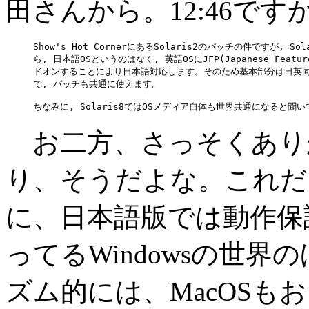
田さんから。12:46で
Show's Hot CornerにあるSolaris2のパッチの件ですが, Sol
ら, 日本語OSというのはなく, 英語OSにJFP(Japanese Feature
ドオンすることにより日本語対応します。そのため基本部分は日英同
で, パッチも共通に使えます。

お二方、さっそくあり
り、そうだよな。これだ
に、日本語版では動作保
ってるWindowsの世
ズム的には、MacOSもお