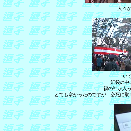
人々
いく
紙袋の中
福の神が入
とても寒かったのですが、必死に取