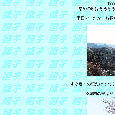
19
早めの所はそろそ
平日でしたが、お客
すぐ近くの桜だけでな
公園内の桜はだ