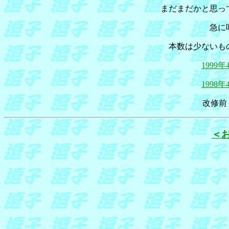
まだまだかと思っ
急に
本数は少ないも
1999
1998
改修前
＜