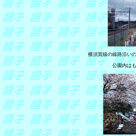
横須賀線の線路沿い
公園内は