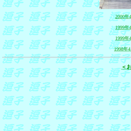
2000
1999
1999
1998
＜