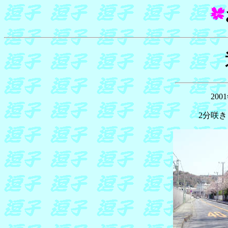
20
2分咲