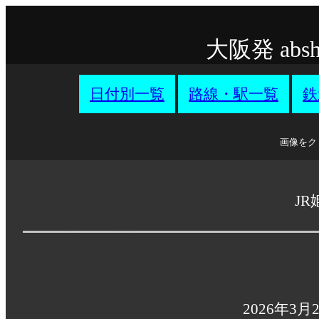
大阪発 ab
日付別一覧
路線・駅一覧
鉄
画像をク
JR
2026年3月