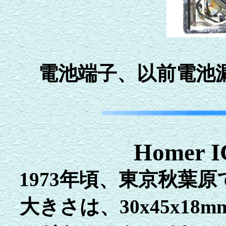
電池端子、以前電池
Homer I
1973年頃、東京
大きさは、30x45