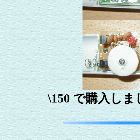
\150 で購入