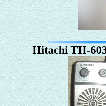
Hitachi TH-60