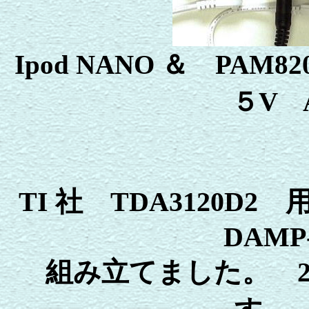
Ipod NANO ＆ PAM82
５V A
TI 社 TDA3120D
DAM
組み立てました。 20W C