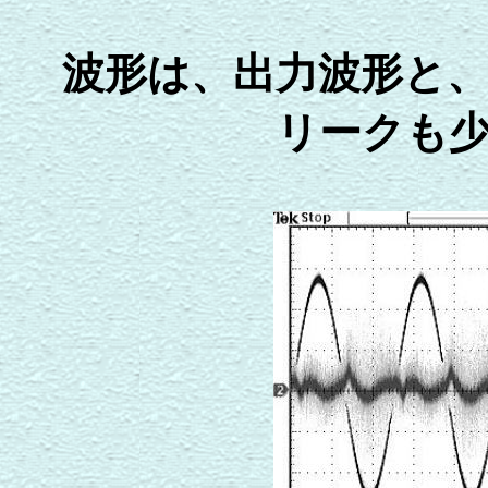
波形は、出力波形と
リークも