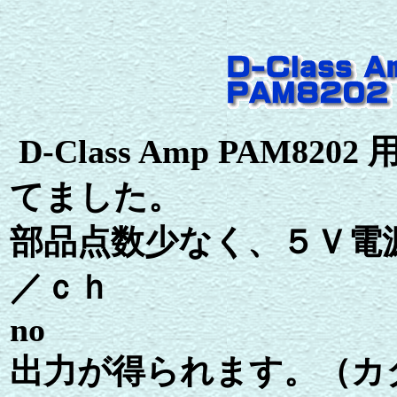
D-Class Amp PAM8
てました。
部品点数少なく、５Ｖ電
／ｃｈ
no
出力が得られます。（カ