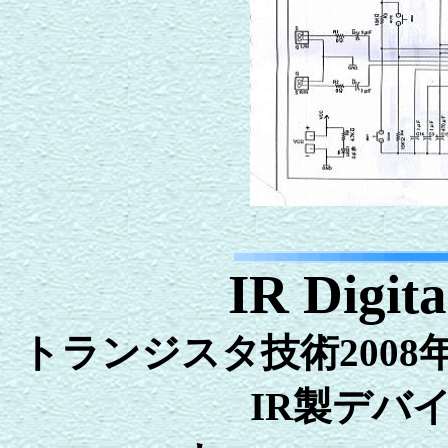
IR Digit
トランジスタ技術2008
IR製デバ