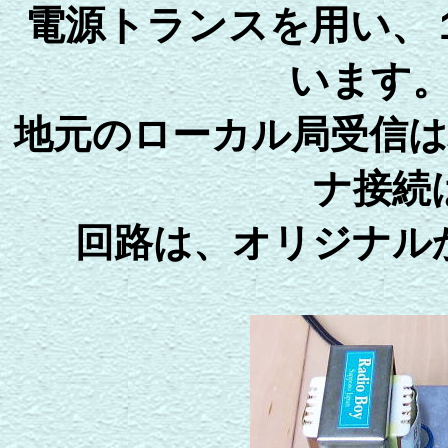
電源トランスを用い、
い
地元のローカル局受信
ナ接続
回路は、オリジナル