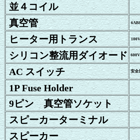
並４コイル
真空管
6AB
ヒーター用トランス
100V
シリコン整流用ダイオード
600V
AC スイッチ
安全
1P Fuse Holder
9ピン 真空管ソケット
スピーカーターミナル
スピーカー