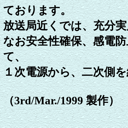
ております。
放送局近くでは、充分実
なお安全性確保、感電防
て、
１次電源から、二次側を
（3rd/Mar./1999 製作）