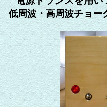
電源トランスを用い
低周波・高周波チョー