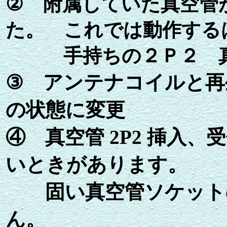
②
附属していた真空管
た。 これでは動作する
手持ちの２Ｐ２ 真
③ アンテナコイルと再
の状態に変更
④ 真空管 2P2 挿入
いときがあります。
固い真空管ソケットの
ん。