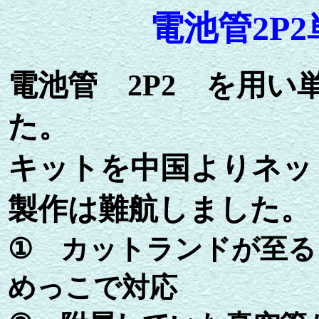
電池管2P
電池管 2P2 を用
た。
キットを中国よりネッ
製作は難航しました。
①
カットランドが至る
めっこで対応