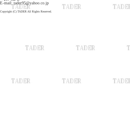
E-mail: tader95@yahoo.co.jp
Copyright (C) TADER All Rights Reserved.