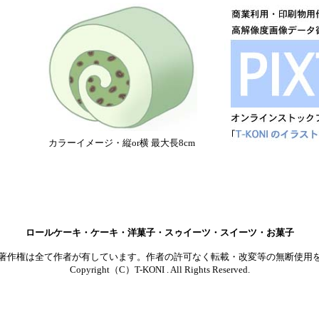
カラーイメージ・縦or横 最大長8cm
ロールケーキ・ケーキ・洋菓子・スゥイーツ・スイーツ・お菓子
著作権は全て作者が有しています。作者の許可なく転載・改変等の無断使用
Copyright（C）T-KONI . All Rights Reserved.