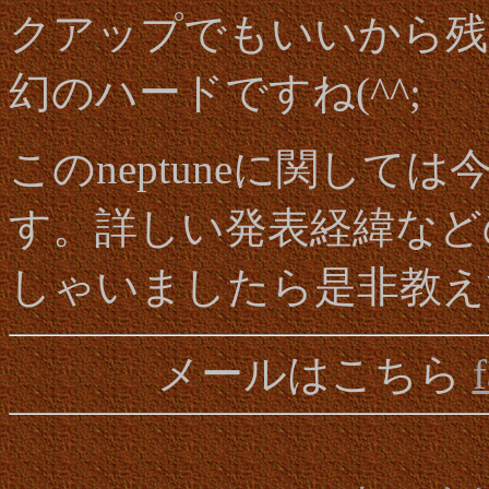
クアップでもいいから残
幻のハードですね(^^;
このneptuneに関し
す。詳しい発表経緯など
しゃいましたら是非教え
メールはこちら