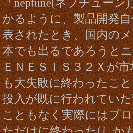
「neptune(ネプチュ
かるように、製品開発自
表されたとき、国内のメ
本でも出るであろうとニ
ＥＮＥＳＩＳ３２Ｘが市
も大失敗に終わったこと
投入が既に行われていた
こともなく実際にはプロ
ただけに終わった(しか