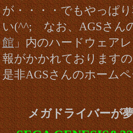
が・・・・でもやっぱり
い(^^; なお、AGSさ
館
」内のハードウェアレ
報がかかれておりますの
是非AGSさんのホームペ
メガドライバーが