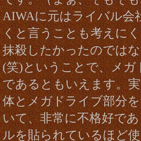
AIWAに元はライバル
くと言うことも考えにく
抹殺したかったのではな
(笑)ということで、メ
であるともいえます。実
体とメガドライブ部分を
いて、非常に不格好であ
ルを貼られているほど使