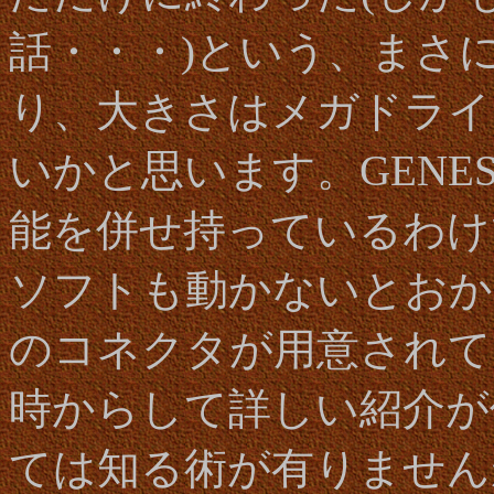
話・・・)という、まさ
り、大きさはメガドライ
いかと思います。GENESI
能を併せ持っているわけです
ソフトも動かないとおかし
のコネクタが用意されて
時からして詳しい紹介が
ては知る術が有りません