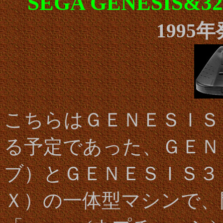
SEGA
GENESIS&3
1995
こちらはＧＥＮＥＳＩＳ
る予定であった、ＧＥＮ
ブ）とＧＥＮＥＳＩＳ３
Ｘ）の一体型マシンで、