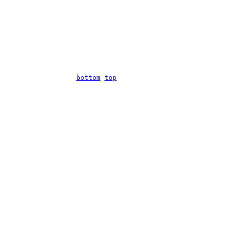
bottom
top