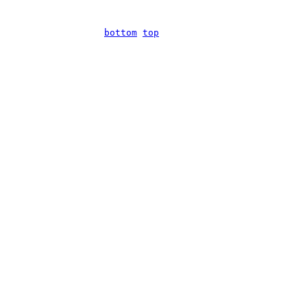
bottom
top