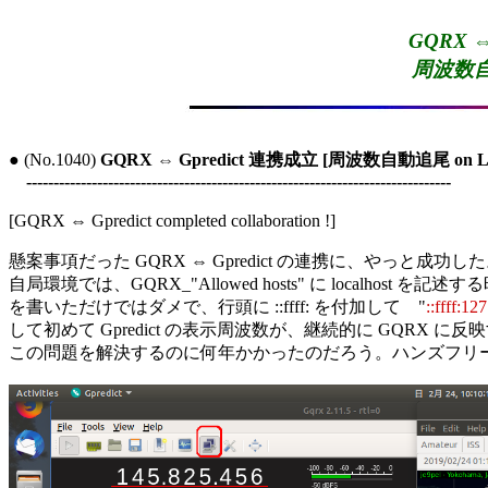
GQRX ⇔
周波数自動
● (No.1040) 
GQRX ⇔ Gpredict 連携成立 [周波数自動追尾 on L
------------------------------------------------------------------------------
[GQRX ⇔ Gpredict completed collaboration !]

懸案事項だった GQRX ⇔ Gpredict の連携に、やっと成功した。 (T
自局環境では、GQRX_"Allowed hosts" に localhost を記
を書いただけではダメで、行頭に ::ffff: を付加して　"
::ffff:12
して初めて Gpredict の表示周波数が、継続的に GQRX に
この問題を解決するのに何年かかったのだろう。ハンズフリー