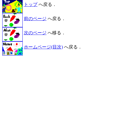
トップ
へ戻る．
前のページ
へ戻る．
次のページ
へ移る．
ホームページ(目次)
へ戻る．