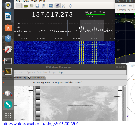
http://wakky.asablo.jp/blog/2019/02/20/