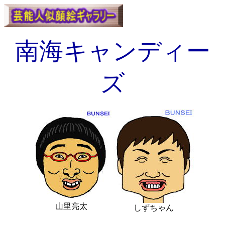
南海キャンディー
ズ
山里亮太
しずちゃん