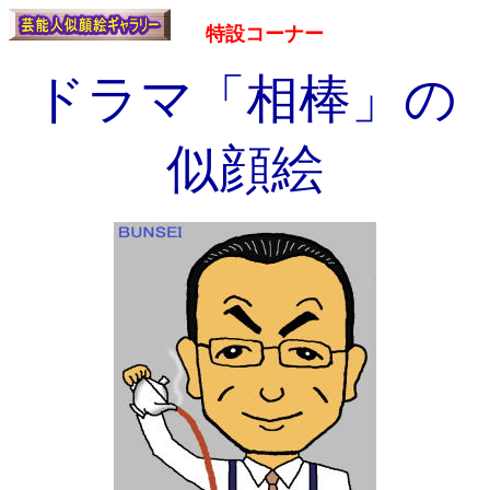
特設コーナー
ドラマ「相棒」の
似顔絵