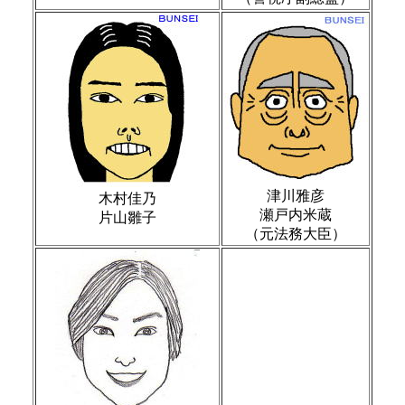
津川雅彦
木村佳乃
瀬戸内米蔵
片山雛子
（元法務大臣）