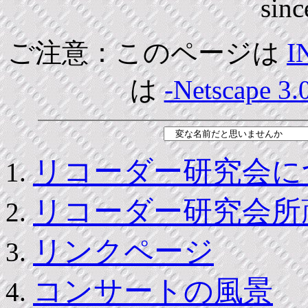
sinc
ご注意：このページは
I
は
-Netscape 3.
リコーダー研究会に
リコーダー研究会所
リンクページ
コンサートの風景