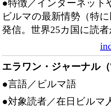
●特徴／インターネット
ビルマの最新情勢（特に
発信。世界25カ国に読
in
エラワン・ジャーナル（THE
●言語／ビルマ語
●対象読者／在日ビルマ