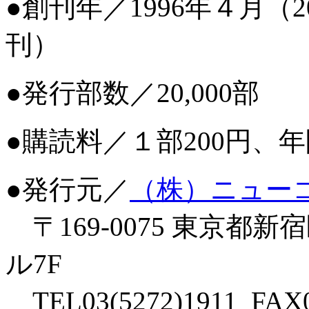
●創刊年／1996年４月（2
刊）
●発行部数／20,000部
●購読料／１部200円、年
●発行元／
（株）ニュー
〒169-0075 東京都
ル7F
TEL03(5272)1911 FAX03