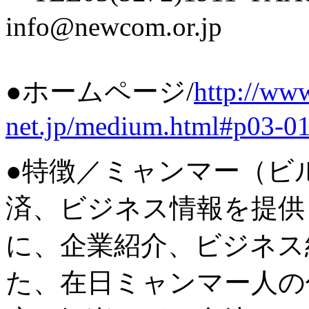
info@newcom.or.jp
●ホームページ/
http://ww
net.jp/medium.html#p03-0
●特徴／ミャンマー（ビ
済、ビジネス情報を提供
に、企業紹介、ビジネス
た、在日ミャンマー人の