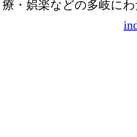
療・娯楽などの多岐にわ
in