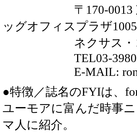
〒170-0013 東京
ッグオフィスプラザ1005
ネクサス・コミ
TEL03-3980-0029
E-MAIL: ronny@n
●特徴／誌名のFYIは、for y
ユーモアに富んだ時事ニ
マ人に紹介。