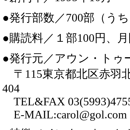
●発行部数／700部（うち
●購読料／１部100円、月間
●発行元／アウン・トゥ
〒115東京都北区赤羽北2
404
TEL&FAX 03(5993)475
E-MAIL:carol@gol.com