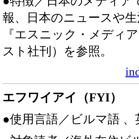
●特徴／日本のメディア
報、日本のニュースや生
『エスニック・メディア
スト社刊）を参照。
in
エフワイアイ（FYI）
●使用言語／ビルマ語 、