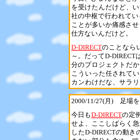
を受けたんだけど、い
社の中枢で行われてい
ことが多いか痛感させ
仕方ないんだけど。
D-DIRECT
のことなら
～。だってD-DIRE
分のプロジェクトだか
こういった任されてい
カンわけだな、サラリ
2000/11/27(月)
今日も
D-DIRECT
の定
せよ、ここしばらく急
したD-DIRECTの