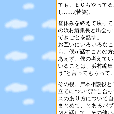
ても、ＥＣもやってる
し……(苦笑)。
昼休みを終えて戻って
の浜村編集長と出会っ
できごとを話す。
お互いにいろいろなこ
も、僕が話すことの方
あえず、僕の考えてい
いることは、浜村編集
う”と言ってもらって
その後、岸本相談役と
立てについて話し合っ
スのあり方について自
まとめて、とあるパブ
Ｍと話して、その他い