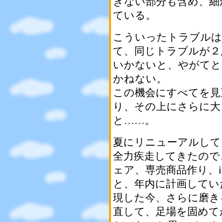
きない部分も含め、細
ている。
こういったトラブルは
て、同じトラブルが２
いかないと、やがてと
かねない。
この機会にすべてを見
り、その上にさらに大
と……。
夏にリニューアルして以
全力疾走してきたので
ェア、専売商品作り、i
と、年内に計画してい
現した今、さらに磨き
直して、足場を固めて