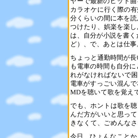
ヤーで最新のヒット曲
カラオケに行く際の有
分くらいの間に本を読
つけたり、娯楽を楽し
は、自分が小説を書く
ど）、で、あとは仕事
ちょっと通勤時間が長
も電車の時間も自分に
れがなければないで困
電車がすっごい混んで
MDを聴いて歌を覚えて
でも、ホントは歌を聴
んだ方がいいと思って
きなくて、ごめんなさい
今日、ひょんなことか