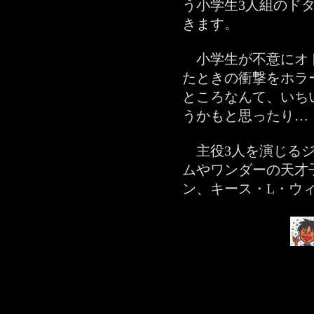
う小学生3人組のド
きます。‬
‪小学生が不意にオ
たときの衝撃をホラ
ところなんて、いち
うかもと思ったり…‬
主役3人を演じるジ
ムやワンダーの天才
ン、キース・L・ウ