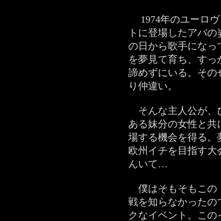
1974年のユーロ
トに登場したアバの
の日から歌手になっ
を夢見て育ち、すっ
諦めずにいる。その
り仲違い。
そんな主人公が、
ある妹分の女性と共
場する機会を得る。
欧州イチを目指す大
んいて…
僕はそもそもこの
戦を知らなかったの
クなイベント。この