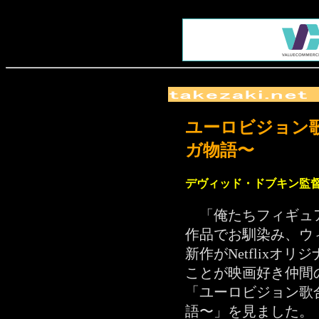
ユーロビジョン
ガ物語〜
デヴィッド・ドブキン監督／
「俺たちフィギュ
作品でお馴染み、ウ
新作がNetflixオ
ことが映画好き仲間
「ユーロビジョン歌
語〜」を見ました。