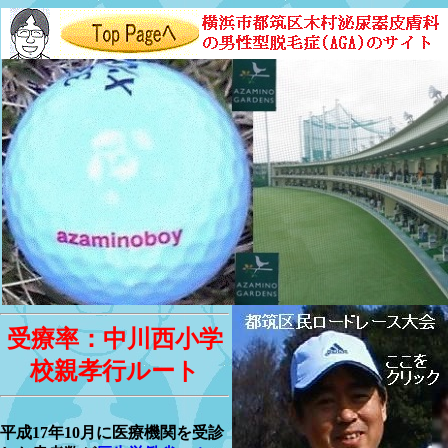
受療率：中川西小学
校親孝行ルート
平成17年10月に医療機関を受診