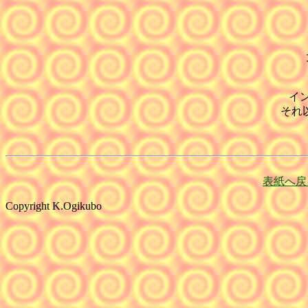
イン
それ
表紙へ戻
Copyright K.Ogikubo