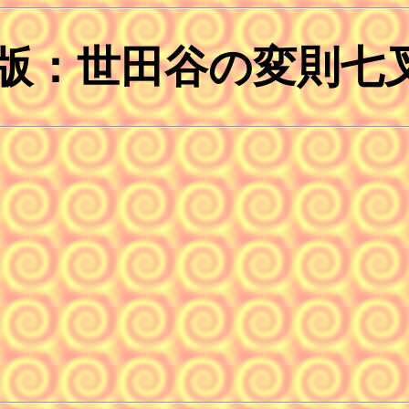
版：世田谷の変則七