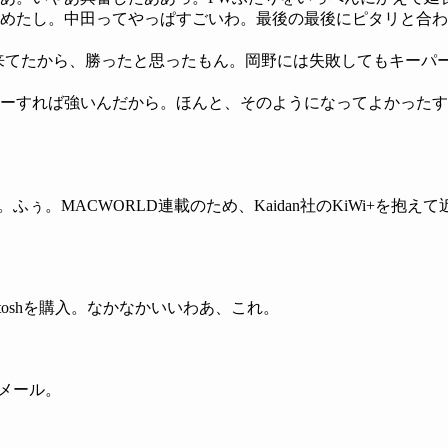
めたし。中田ってやっぱすごいわ。最後の最後にピタリと合わ
来てたから、勝ったと思ったもん。岡野には失敗してもキーパ
ーすれば強いんだから。ほんと、そのようになってよかったす
ふぅ。MACWORLD連載のため、Kaidan社のKiWi+を抱
intoshを購入。なかなかいいわあ、これ。
メール。