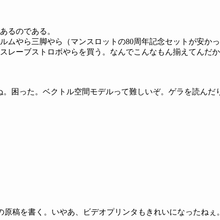
あるのである。
ムやら三脚やら（マンスロットの80周年記念セットが安かっ
スレーブストロボやらを買う。なんでこんなもん揃えてんだか
まぬ。困った。ベクトル空間モデルって難しいぞ。ゲラを読んだ
の原稿を書く。いやあ、ビデオプリンタもきれいになったねぇ。1