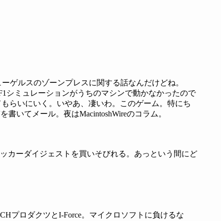
ューゲルスのゾーンプレスに関する話なんだけどね。
F1シミュレーションがうちのマシンで動かなかったので
せてもらいにいく。いやあ、凄いわ。このゲーム。特にち
メール。夜はMacintoshWireのコラム。
ッカーダイジェストを買いそびれる。あっという間にど
ロダクツとI-Force。マイクロソフトに負けるな