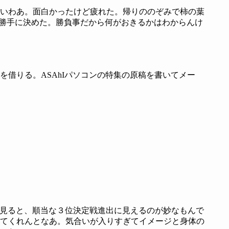
いわあ。面白かったけど疲れた。帰りののぞみで柿の葉
←勝手に決めた。勝負事だから何がおきるかはわからんけ
借りる。ASAhIパソコンの特集の原稿を書いてメー
を見ると、順当な３位決定戦進出に見えるのが妙なもんで
てくれんとなあ。気合いが入りすぎてイメージと身体の