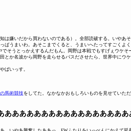
知は嫌いだから買わないのである）。全部読破する。いやあそ
っぱうまいわ。あそこまでくると、うまいへたってすごくよく
中でそうとっかえするんだもん。岡野は本戦でもすげぇウケそ
田とか名波から岡野を走らせるパスださせたら、世界中にウケ
やばいっす。
の馬術競技
をしてた。なかなかおもしろいものを見せていただきまし
ああああああああああああああああああ
あ。いやあ興奮したああっ。FWふたりをいっぺんにかえて延