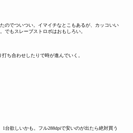
たのでついつい。イマイチなとこもあるが、カッコいい
。でもスレーブストロボはおもしろい。
り打ち合わせしたりで時が進んでいく。
台欲しいかも。フル288dpiで安いのが出たら絶対買う