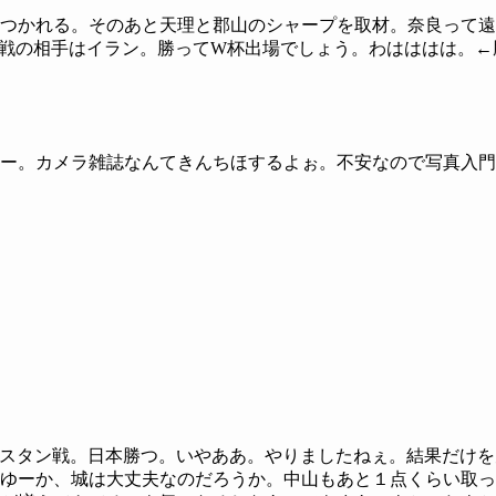
つかれる。そのあと天理と郡山のシャープを取材。奈良って遠
定戦の相手はイラン。勝ってW杯出場でしょう。わはははは。
。カメラ雑誌なんてきんちほするよぉ。不安なので写真入門を
フスタン戦。日本勝つ。いやああ。やりましたねぇ。結果だけ
ゆーか、城は大丈夫なのだろうか。中山もあと１点くらい取っ