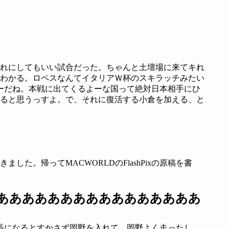
れにしてもいい試合だった。ちゃんと土壇場に来てキれ
わかる。ロペスなんてイタリアＷ杯のスキラッチみたい
ーだね。本戦に出てくるよーな国って絶対日本相手にひ
ると思うっすよ。で、それに復活する小倉を加える、と
た。帰ってMACWORLDのFlashPixの原稿を書
ああああああああああああああああ
長になるとすかさず岡野を入れて。岡野よく走ったし。