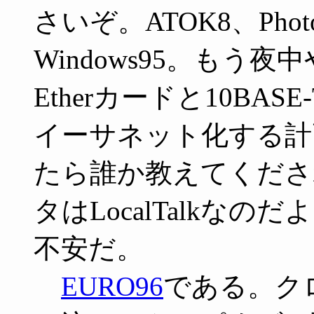
さいぞ。ATOK8、PhotoS
Windows95。もう
Etherカードと10BA
イーサネット化する計
たら誰か教えてくださ
タはLocalTalkな
不安だ。
EURO96
である。ク