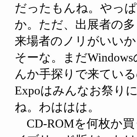
だったもんね。やっぱW
か。ただ、出展者の多くはM
来場者のノリがいいか
そーな。まだWindow
んか手探りで来ているの
Expoはみんなお祭
ね。わははは。
CD-ROMを何枚か