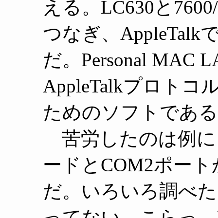
える。LC630と7600/
つなぎ、AppleTa
だ。Personal MAC L
AppleTalkプロ
ためのソフトである
苦労したのは例によっ
ードとCOM2ポー
だ。いろいろ調べた
ってない。こらっ。