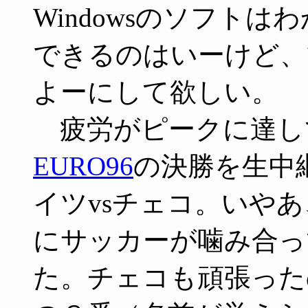
Windowsのソフト
できるのはいーけど、
よーにして欲しい。
疲労がピークに達し
EURO96
の決勝を生中
イツvsチェコ。いや
にサッカーが噛み合っ
た。チェコも頑張った