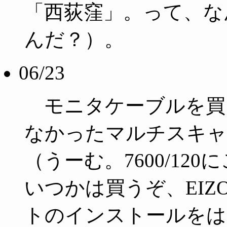
「西荻窪」。って、な
んだ？）。
06/23
モニタケーブルを買って
なかったマルチスキャ
（うーむ。7600/1
いつかは買うぞ、EIZ
トのインストールをは