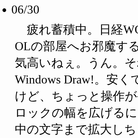
06/30
疲れ蓄積中。日経WO
OLの部屋へお邪魔する
気高いねぇ。うん。それに
Windows Draw!
けど、ちょっと操作が
ロックの幅を広げる
中の文字まで拡大しち