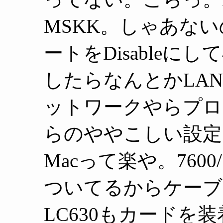
MSKK。しゃあない
ートをDisableにし
したらなんとかLA
ットワークやらプロ
らのややこしい設定
Macって楽や。760
ついてるからケーブ
LC630もカードを