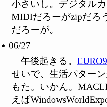
小さいし。デジタルカ
MIDIだろーがzipだろ
だろーが。
06/27
午後起きる。
EURO9
せいで、生活パターン
もた。いかん。MACL
えばWindowsWorl