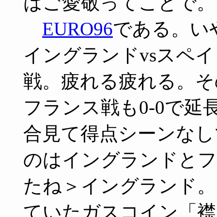
はご愛敬ってことで。
EURO96
である。い
イングランドvsスペイ
戦。疲れる疲れる。そ
フランス戦も0-0で延
合見て得点シーンなし
のはイングランドとフ
たね＞イングランド。
ていたガスコイン「襟