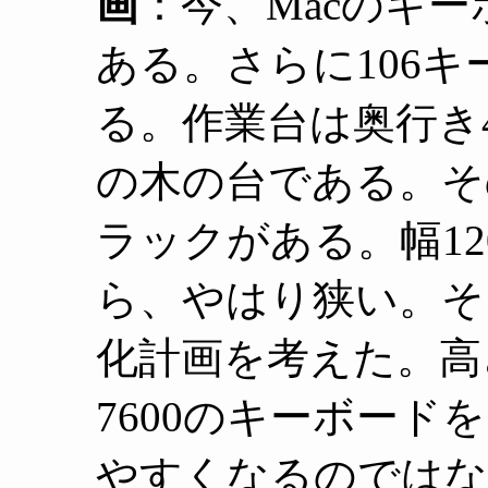
画
：今、Macのキ
ある。さらに106
る。作業台は奥行き45
の木の台である。そ
ラックがある。幅12
ら、やはり狭い。そ
化計画を考えた。高
7600のキーボー
やすくなるのではな