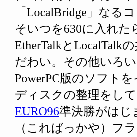
「LocalBridge
そいつを630に入れ
EtherTalkとLoca
だわい。その他いろい
PowerPC版のソフ
ディスクの整理をして
EURO96
準決勝がはじま
（こればっかや）フラ