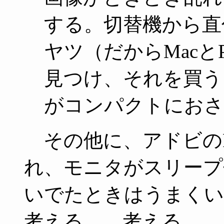
する。切替機から直
ヤツ（だからMac
見つけ、それを買う
がコンパクトにおさ
その他に、アドビのPho
れ、モニタがスリープせ
いでたときはうまくい
考える……考える……