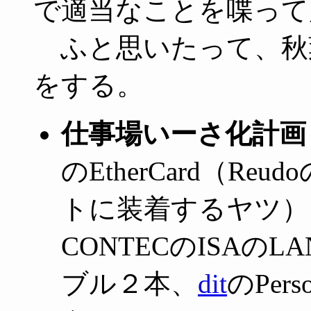
で適当なことを喋って
ふと思いたって、秋
をする。
仕事場いーさ化計画
のEtherCard（R
トに装着するヤツ）、
CONTECのISAのL
ブル２本、
dit
のPers