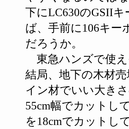
下にLC630のGS
ば、手前に106キ
だろうか。
東急ハンズで使え
結局、地下の木材売
イン材でいい大きさ
55cm幅でカットし
を18cmでカットし