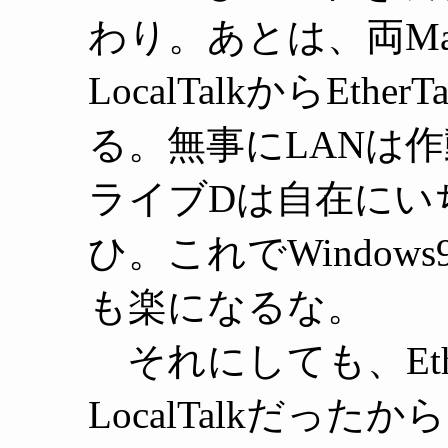
わり。あとは、両M
LocalTalkからEt
る。無事にLANは作動
ライブDは自在にい
ひ。これでWindo
も楽になるな。
それにしても、Et
LocalTalkだっ