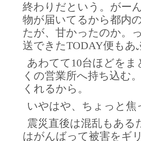
終わりだという。がー
物が届いてるから都内
たが、甘かったのか。
送できたTODAY便も
あわてて10台ほどをま
くの営業所へ持ち込む。
くれるから。
いやはや、ちょっと焦
震災直後は混乱もある
はがんばって被害をギ