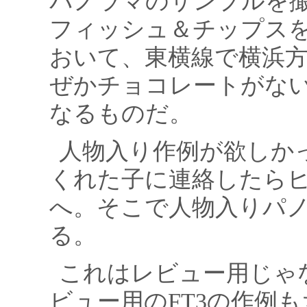
パノラマのサンプルを
フィッシュ＆チップス
おいて、東横線で横浜
ぜかチョコレートがな
なるものだ。
人物入り作例が欲しか
くれた子に連絡したら
へ。そこで人物入りパ
る。
これはレビュー用じゃ
ビュー用のFT3の作例も