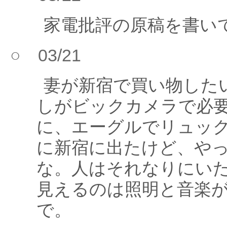
家電批評の原稿を書い
○ 03/21
妻が新宿で買い物した
しがビックカメラで必
に、エーグルでリュッ
に新宿に出たけど、や
な。人はそれなりにい
見えるのは照明と音楽
で。