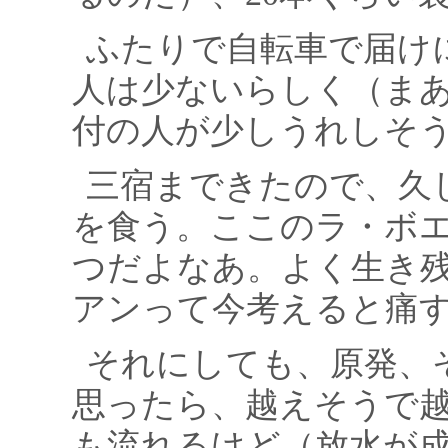
ふたりで自転車で届け
人は少ないらしく（ま
付の人が少しうれしそ
三宿まできたので、久
を食う。ここのラ・ボ
つだよなあ。よく生き
アンって今考えると痛
それにしても、原発、
思ったら、越えそうで
も流れるけど（放水が