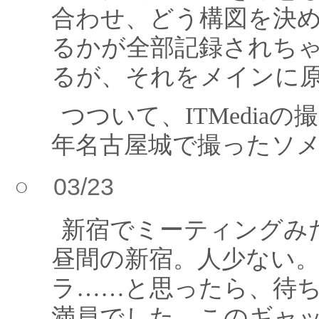
合わせ、どう構図を決
るかが全部記録されち
るが、それをメインに
つついて、ITMedia
年名古屋城で撮ったソ
○ 03/23
新宿でミーティングみ
昼間の新宿。人少ない
ラ……と思ったら、待
満員でした。このギャ