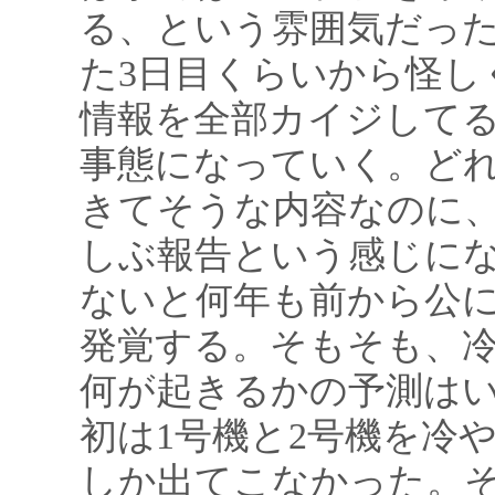
る、という雰囲気だっ
た3日目くらいから怪し
情報を全部カイジして
事態になっていく。ど
きてそうな内容なのに
しぶ報告という感じに
ないと何年も前から公
発覚する。そもそも、
何が起きるかの予測は
初は1号機と2号機を冷
しか出てこなかった。そ