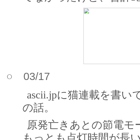
○ 03/17
ascii.jpに猫連載
の話。
原発亡きあとの節電モ
もっとも点灯時間が長い