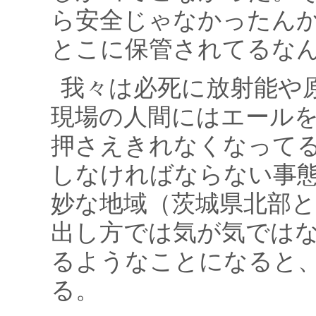
ら安全じゃなかったん
とこに保管されてるな
我々は必死に放射能や
現場の人間にはエール
押さえきれなくなって
しなければならない事
妙な地域（茨城県北部
出し方では気が気では
るようなことになると
る。