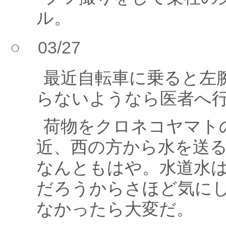
ル。
○ 03/27
最近自転車に乗ると左
らないようなら医者へ
荷物をクロネコヤマト
近、西の方から水を送
なんともはや。水道水
だろうからさほど気に
なかったら大変だ。