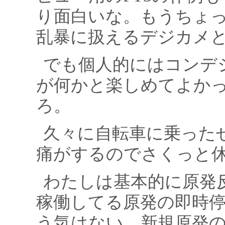
り面白いな。もうちょ
乱暴に扱えるデジカメ
でも個人的にはコンデジ
が何かと楽しめてよか
ろ。
久々に自転車に乗った
痛がするのでさくっと
わたしは基本的に原発
稼働してる原発の即時
う気はない。新規原発