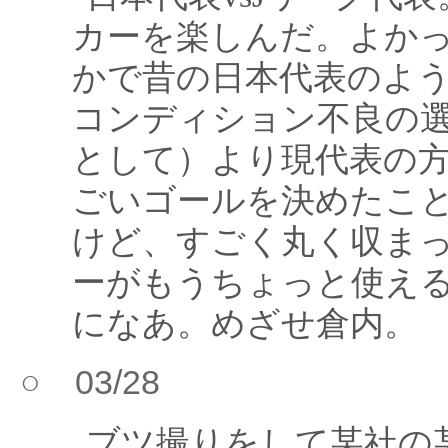
カーを楽しんだ。よか
かで昔の日本代表のよ
コンディション不良の
として）より現代表の
ごいゴールを決めたこ
けど、すごく丸く収ま
ーがもうちょっと使え
になあ。めざせ倉内。
○ 03/28
ブツ撮りをして某社の