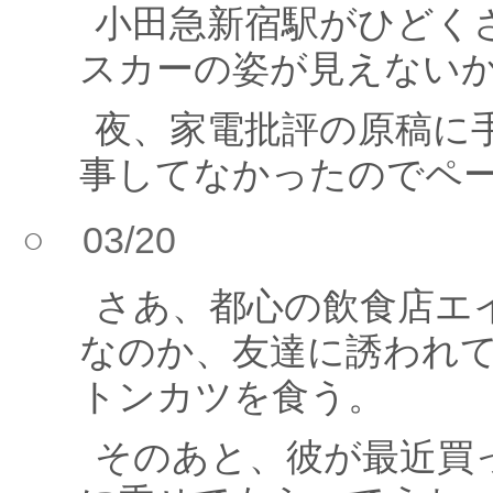
小田急新宿駅がひどく
スカーの姿が見えない
夜、家電批評の原稿に
事してなかったのでペ
○ 03/20
さあ、都心の飲食店エ
なのか、友達に誘われ
トンカツを食う。
そのあと、彼が最近買っ