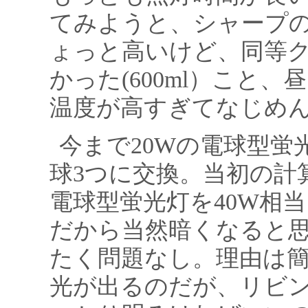
てみようと、シャープのD
ょっと高いけど、同等
かった(600ml）こと
温度が高すぎてなじめ
今まで20Wの電球型蛍
球3つに交換。当初の計
電球型蛍光灯を40W相
だから当然暗くなると
たく問題なし。理由は
光が出るのだが、リビ