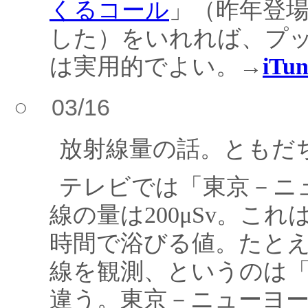
くるコール
」（昨年登
した）をいれれば、プ
は実用的でよい。→
iTun
○ 03/16
放射線量の話。ともだちが
テレビでは「東京－ニ
線の量は200μSv。こ
時間で浴びる値。たとえば
線を観測、というのは「
違う。東京－ニューヨーク