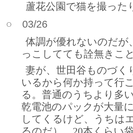
蘆花公園で猫を撮った
○ 03/26
体調が優れないのだが
っこしてても詮無きこ
妻が、世田谷ものづく
いるから何か持って行
る。普通のうちより多
乾電池のパックが大量
してくるけど、うちは
るのだ）、20本くらい