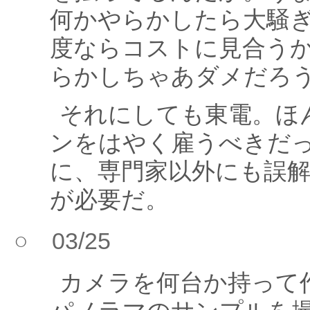
何かやらかしたら大騒ぎ
度ならコストに見合うか
らかしちゃあダメだろ
それにしても東電。ほ
ンをはやく雇うべきだ
に、専門家以外にも誤
が必要だ。
○ 03/25
カメラを何台か持って