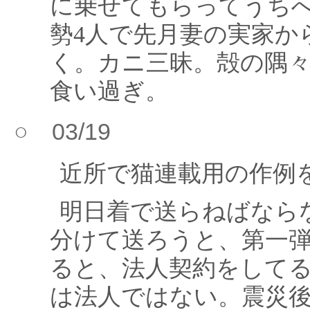
に乗せてもらってうち
勢4人で先月妻の実家か
く。カニ三昧。殻の隅
食い過ぎ。
○ 03/19
近所で猫連載用の作例
明日着で送らねばならな
分けて送ろうと、第一
ると、法人契約をして
は法人ではない。震災後