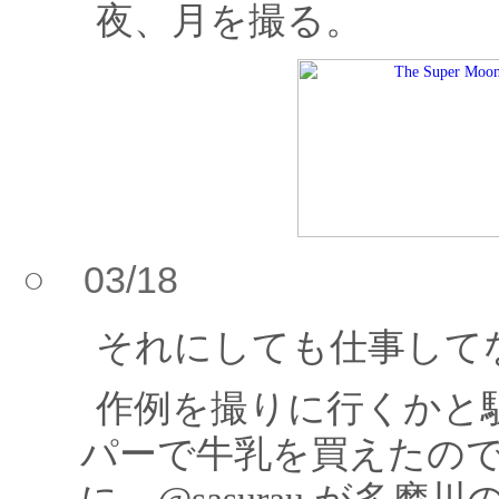
夜、月を撮る。
○ 03/18
それにしても仕事して
作例を撮りに行くかと
パーで牛乳を買えたの