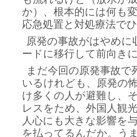
か）、根本的には何も
応急処置と対処療法で
原発の事故がはやめに
ードに移行して前向き
まだ今回の原発事故で
いるけれども、原発の
け多くの人が避難し、
レスをため、外国人観
人心にも大きな影響を
を払ってるんだか。う