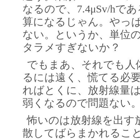
なるので、7.4μSv/h
算になるじゃん。やっ
ない。というか、単位
タラメすぎないか？
でもまあ、それでも人
るには遠く、慌てる必
ればとくに、放射線量
弱くなるので問題ない
怖いのは放射線を出す
散してばらまかれるこ