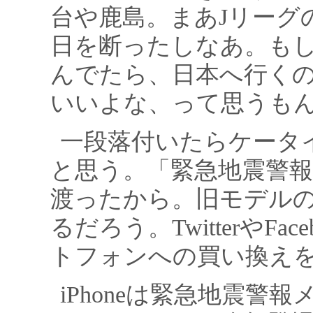
台や鹿島。まあJリーグ
日を断ったしなあ。も
んでたら、日本へ行く
いいよな、って思うも
一段落付いたらケータ
と思う。「緊急地震警
渡ったから。旧モデル
るだろう。TwitterやF
トフォンへの買い換え
iPhoneは緊急地震警