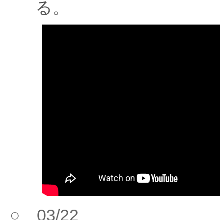
る。
○ 03/22