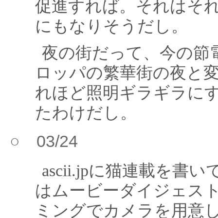
促進すれば。それはそ
にもなりそうだし。
夜の街だって、今の節
ロッパの繁華街の夜と
れほど照明ギラギラに
たわけだし。
○ 03/24
ascii.jpに猫連載を書いて
はムービーダイジェス
ミングでカメラを用意