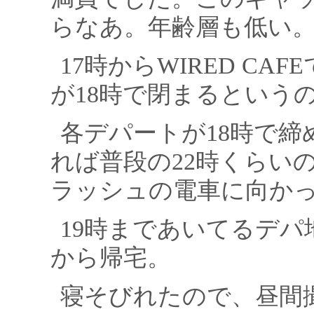
らなあ。年齢層も低い
17時からWIRED C
が18時で閉まるという
各デパートが18時で締
れば普段の22時くらい
ラッシュの電車に向か
19時まであいてるデ
から帰宅。
寝そびれたので、昼間