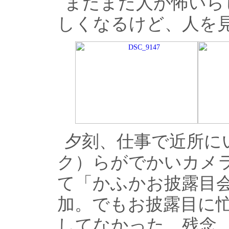
まだまだ人が怖いら
しくなるけど、人を
夕刻、仕事で近所に
ク）らがでかいカメラ（
て「かふかお披露目会」
加。でもお披露目に
してなかった。残念