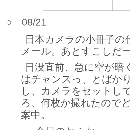
○ 08/21
日本カメラの小冊子の
メール。あとすこしだ
日没直前、急に空が暗
はチャンスっ、とばか
し、カメラをセットし
ろ、何枚か撮れたので
案中。