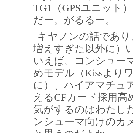
TG1（GPSユニッ
だー。がるるー。
キヤノンの話であり
増えすぎた以外に）
いえば、コンシューマ
めモデル（Kissよ
に）、ハイアマチュ
えるCFカード採用高
気がするのはわたし
ンシューマ向けのカ