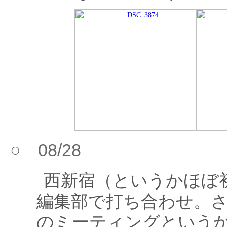
○ 08/28
西新宿（というかほぼ初台
編集部で打ち合わせ。さらに
のミーティングという