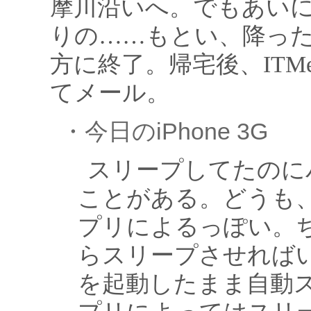
摩川沿いへ。でもあい
りの……もとい、降っ
方に終了。帰宅後、ITM
てメール。
・今日のiPhone 3G
スリープしてたのに
ことがある。どうも
プリによるっぽい。
らスリープさせれば
を起動したまま自動