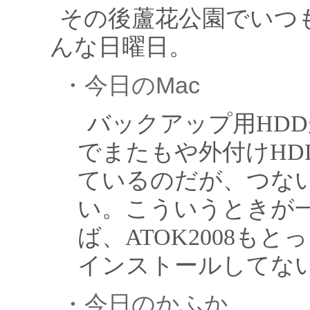
その後蘆花公園でいつ
んな日曜日。
・今日のMac
バックアップ用HDDが
でまたもや外付けHD
ているのだが、つな
い。こういうときが
ば、ATOK2008も
インストールしてな
・今日のかふか