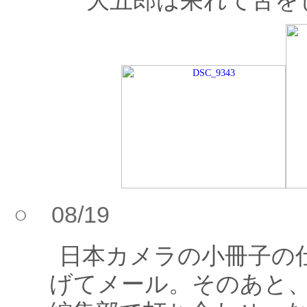
大五郎は呆れて舌を
○ 08/19
日本カメラの小冊子の仕
げてメール。そのあと