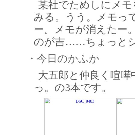
某社でためしにメモを
みる。うう。メモっ
ー。メモが消えたー
のが吉……ちょっと
・今日のかふか
大五郎と仲良く喧嘩
っ。の3本です。