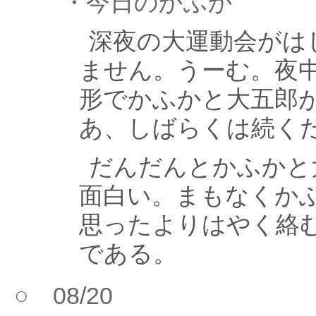
・今日のかふか
深夜の大運動会がは
ません。うーむ。夜
形でかふかと大五郎
あ、しばらくは続く
だんだんとかふかと
面白い。まもなくか
思ったよりはやく絡
である。
○ 08/20