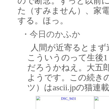
ので断念。ずっと以前
た（すみません）、家電W
する。ほっ。
・今日のかふか
人間が近寄るとまず
こういうのって生後1
だろうかねえ。大五
ようです。この続き
ツ）はascii.jpの猫連載