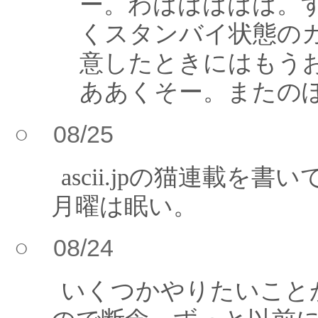
ー。わははははは。
くスタンバイ状態の
意したときにはもう
ああくそー。またの
○ 08/25
ascii.jpの猫連載
月曜は眠い。
○ 08/24
いくつかやりたいこと