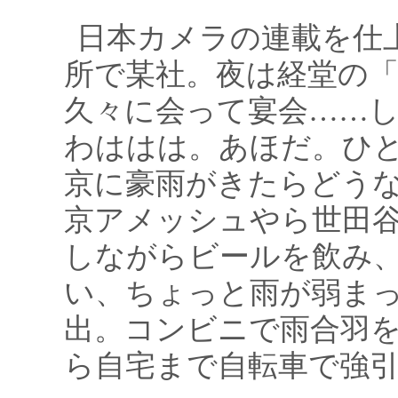
日本カメラの連載を仕
所で某社。夜は経堂の
久々に会って宴会……
わははは。あほだ。ひ
京に豪雨がきたらどう
京アメッシュやら世田
しながらビールを飲み
い、ちょっと雨が弱ま
出。コンビニで雨合羽
ら自宅まで自転車で強