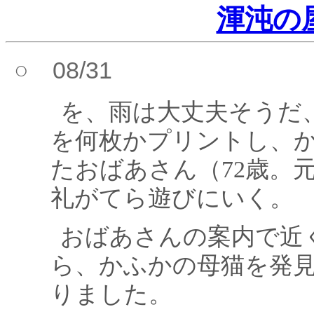
渾沌の
○ 08/31
を、雨は大丈夫そうだ
を何枚かプリントし、
たおばあさん（72歳。
礼がてら遊びにいく。
おばあさんの案内で近
ら、かふかの母猫を発
りました。