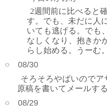
2週間前に比べると
す。でも、未だに人
いても逃げる。でも
なしくなり、抱きか
らし始める。うーむ
○ 08/30
そろそろやばいのでア
原稿を書いてメールす
○ 08/29