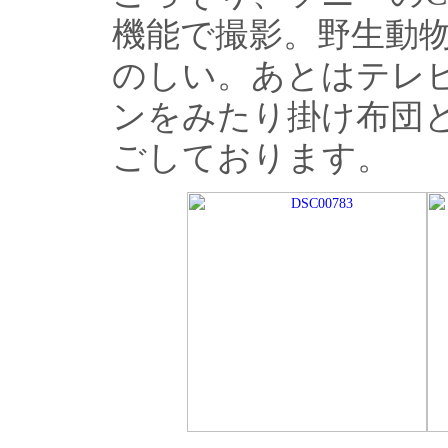
機能で撮影。野生動
のしい。あとはテレビ
ンをみたり掛け布団
ごしております。