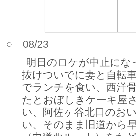
○ 08/23
明日のロケが中止にな
抜けついでに妻と自転
でランチを食い、西洋
たとおぼしきケーキ屋
い、阿佐ヶ谷北口のお
い、そのまま旧道から