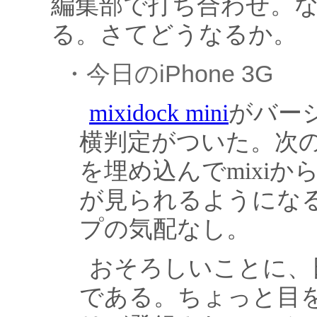
編集部で打ち合わせ。
る。さてどうなるか。
・今日のiPhone 3G
mixidock mini
がバー
横判定がついた。次
を埋め込んでmixi
が見られるようにな
プの気配なし。
おそろしいことに、
である。ちょっと目