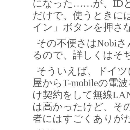
になった……が、ID
だけで、使うときには
イン」ボタンを押さ
その不便さはNobi
るので、詳しくはそ
そういえば、ドイツ
屋からT-mobileの
け契約をして無線LA
は高かったけど、そ
者にはすごくありが