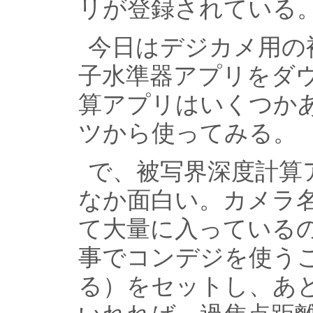
リが登録されている
今日はデジカメ用の
子水準器アプリをダ
算アプリはいくつか
ツから使ってみる。
で、被写界深度計算
なか面白い。カメラ
て大量に入っている
事でコンデジを使う
る）をセットし、あ