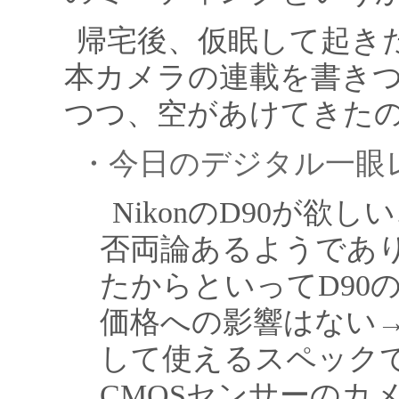
帰宅後、仮眠して起き
本カメラの連載を書き
つつ、空があけてきた
・今日のデジタル一眼
NikonのD90が欲
否両論あるようであ
たからといってD90
価格への影響はない
して使えるスペック
CMOSセンサーのカ