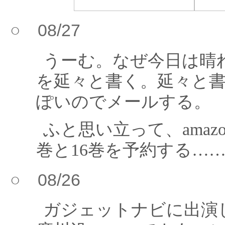
○ 08/27
うーむ。なぜ今日は晴れる
を延々と書く。延々と
ぽいのでメールする。
ふと思い立って、amaz
巻と16巻を予約する…
○ 08/26
ガジェットナビに出演