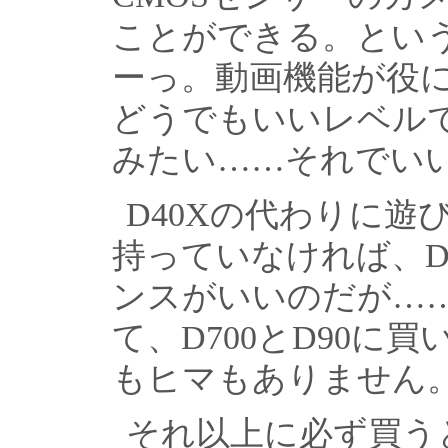
ことができる。とい
ーっ。動画機能が役
どうでもいいレベル
みたい……それでい
D40Xの代わりに遊
持っていなければ、D7
ンスがいいのだが……。
て、D700とD90に
もヒマもありません
それ以上に必ず買う