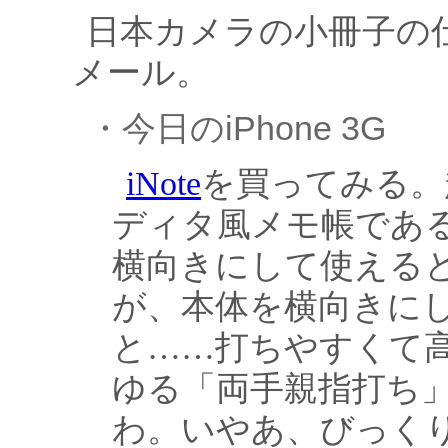
日本カメラの小冊子の
メール。
・今日のiPhone 3G
iNote
を買ってみる。
ディタ風メモ帳であ
横向きにして使える
が、本体を横向きに
と……打ちやすくて
ゆる「両手親指打ち」が
わ。いやあ、びっく