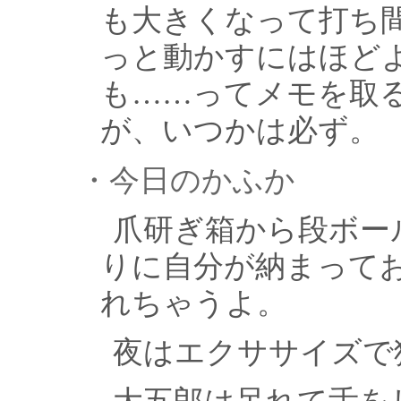
も大きくなって打ち
っと動かすにはほど
も……ってメモを取
が、いつかは必ず。
・今日のかふか
爪研ぎ箱から段ボー
りに自分が納まって
れちゃうよ。
夜はエクササイズで